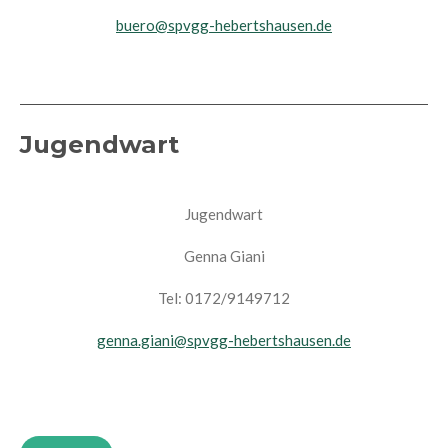
buero@spvgg-hebertshausen.de
Jugendwart
Jugendwart
Genna Giani
Tel: 0172/9149712
genna.giani@spvgg-hebertshausen.de