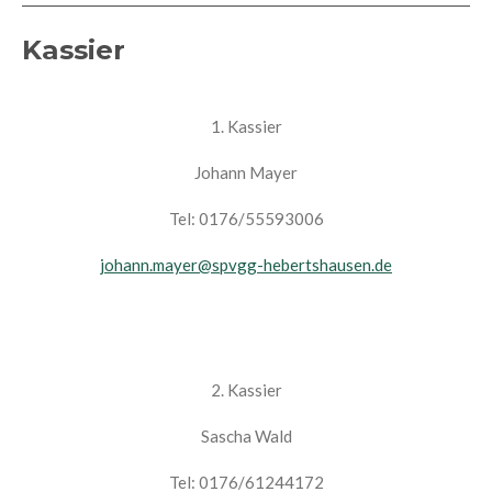
Kassier
1. Kassier
Johann Mayer
Tel: 0176/55593006
johann.mayer@spvgg-hebertshausen.de
2. Kassier
Sascha Wald
Tel: 0176/61244172