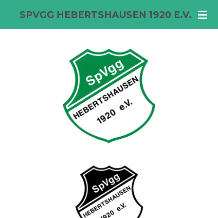
Zum
SPVGG HEBERTSHAUSEN 1920 E.V.
Hauptinhalt
springen