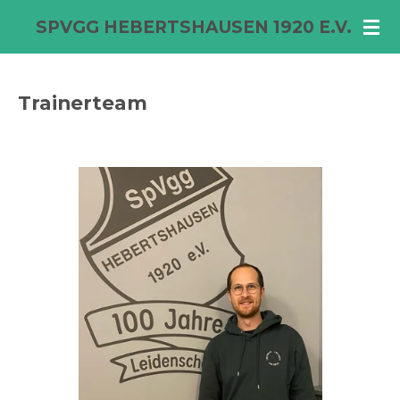
Zum
SPVGG HEBERTSHAUSEN 1920 E.V.
Hauptinhalt
springen
Trainerteam