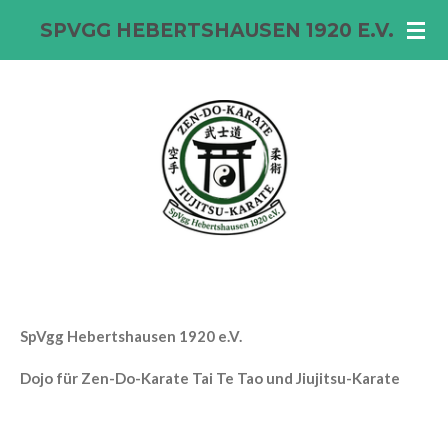
Zum
SPVGG HEBERTSHAUSEN 1920 E.V.
Hauptinhalt
springen
SpVgg Hebertshausen 1920 e.V.
Dojo für Zen-Do-Karate Tai Te Tao und Jiujitsu-Karate