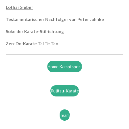
Lothar Sieber
Testamentarischer Nachfolger von Peter Jahnke
Soke der Karate-Stilrichtung
Zen-Do-Karate Tai Te Tao
Home Kampfsport
Jiujitsu-Karate
Team