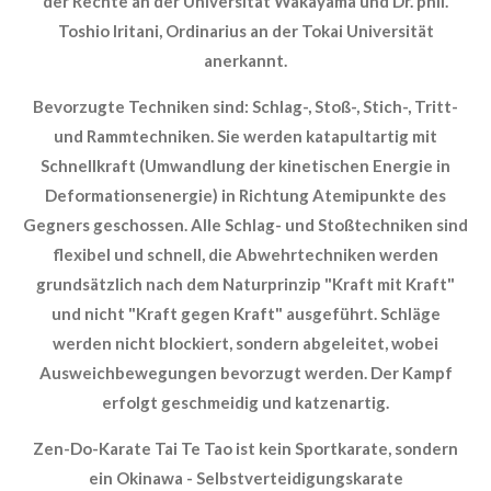
der Rechte an der Universität Wakayama und Dr. phil.
Toshio Iritani, Ordinarius an der Tokai Universität
anerkannt.
Bevorzugte Techniken sind: Schlag-, Stoß-, Stich-, Tritt-
und Rammtechniken. Sie werden katapultartig mit
Schnellkraft (Umwandlung der kinetischen Energie in
Deformationsenergie) in Richtung Atemipunkte des
Gegners geschossen. Alle Schlag- und Stoßtechniken sind
flexibel und schnell, die Abwehrtechniken werden
grundsätzlich nach dem Naturprinzip "Kraft mit Kraft"
und nicht "Kraft gegen Kraft" ausgeführt. Schläge
werden nicht blockiert, sondern abgeleitet, wobei
Ausweichbewegungen bevorzugt werden. Der Kampf
erfolgt geschmeidig und katzenartig.
Zen-Do-Karate Tai Te Tao ist kein Sportkarate, sondern
ein Okinawa - Selbstverteidigungskarate