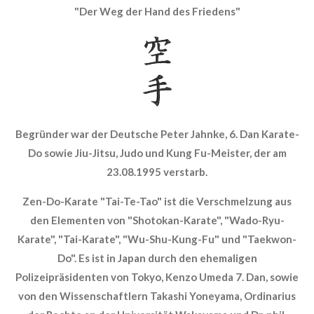
"Der Weg der Hand des Friedens"
Begründer war der Deutsche Peter Jahnke, 6. Dan Karate-
Do sowie Jiu-Jitsu, Judo und Kung Fu-Meister, der am
23.08.1995 verstarb.
Zen-Do-Karate "Tai-Te-Tao" ist die Verschmelzung aus
den Elementen von "Shotokan-Karate", "Wado-Ryu-
Karate", "Tai-Karate", "Wu-Shu-Kung-Fu" und "Taekwon-
Do". Es ist in Japan durch den ehemaligen
Polizeipräsidenten von Tokyo, Kenzo Umeda 7. Dan, sowie
von den Wissenschaftlern Takashi Yoneyama, Ordinarius